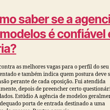
mo saber se a agenc
 modelos é confiável 
ria?
contra as melhores vagas para o perfil do seu
entado e também indica quem postura deve s
são perante de cada oposição. Fui atendida
mente, depois de preencher certo questioná
ados. Estúdio A agência de modelos geralmen
dequado porta de entrada destinado a uma