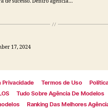
ra de sucesso. Dentro agencia…
ber 17, 2024
a Privacidade
Termos de Uso
Políti
LOS
Tudo Sobre Agência De Modelos
modelos
Ranking Das Melhores Agênci