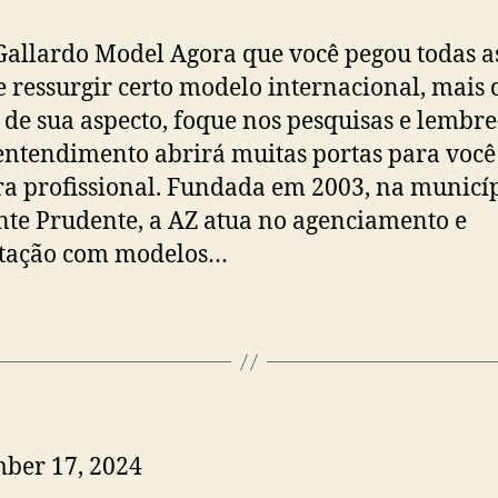
Gallardo Model Agora que você pegou todas a
e ressurgir certo modelo internacional, mais
 de sua aspecto, foque nos pesquisas e lembre
entendimento abrirá muitas portas para você
ra profissional. ​Fundada em 2003, na municí
nte Prudente, a AZ atua no agenciamento e
itação com modelos…
ber 17, 2024