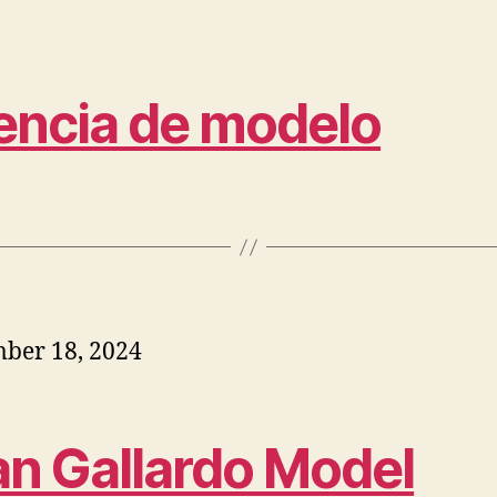
encia de modelo
ber 18, 2024
an Gallardo Model