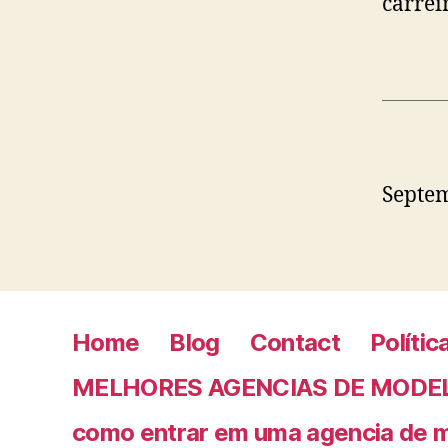
carrei
Septem
Home
Blog
Contact
Polític
MELHORES AGENCIAS DE MODE
como entrar em uma agencia de 