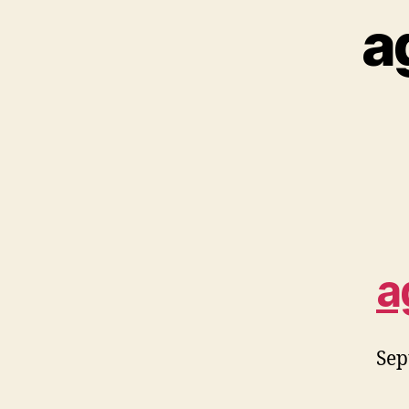
a
a
Sep