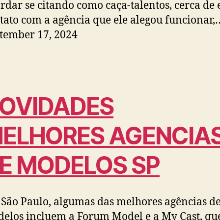
rdar se citando como caça-talentos, cerca de
tato com a agência que ele alegou funcionar,
tember 17, 2024
OVIDADES
ELHORES AGENCIA
E MODELOS SP
São Paulo, algumas das melhores agências d
elos incluem a Forum Model e a My Cast, qu