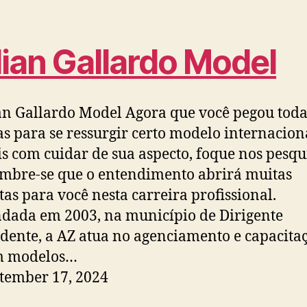
lian Gallardo Model
an Gallardo Model Agora que você pegou toda
as para se ressurgir certo modelo internacion
s com cuidar de sua aspecto, foque nos pesqu
embre-se que o entendimento abrirá muitas
tas para você nesta carreira profissional. ​
dada em 2003, na município de Dirigente
dente, a AZ atua no agenciamento e capacita
m modelos…
tember 17, 2024