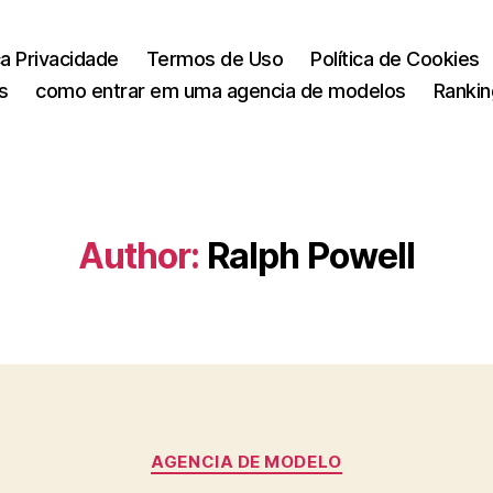
ca Privacidade
Termos de Uso
Política de Cookies
s
como entrar em uma agencia de modelos
Rankin
Author:
Ralph Powell
Categories
AGENCIA DE MODELO