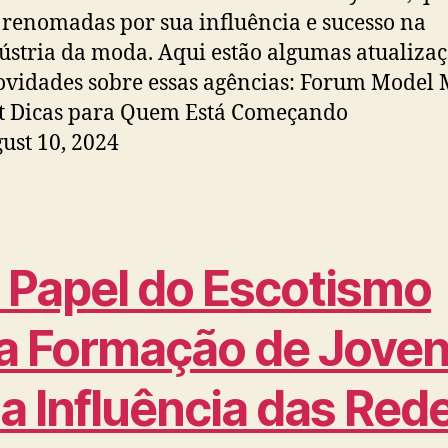
 renomadas por sua influência e sucesso na
ústria da moda. Aqui estão algumas atualiza
ovidades sobre essas agências: Forum Model
t Dicas para Quem Está Começando
ust 10, 2024
 Papel do Escotismo
a Formação de Jove
 a Influência das Red