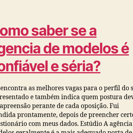
omo saber se a
gencia de modelos é
onfiável e séria?
 encontra as melhores vagas para o perfil do 
resentado e também indica quem postura de
 apreensão perante de cada oposição. Fui
ndida prontamente, depois de preencher cert
stionário com meus dados. Estúdio A agência
elos geralmente é a mais adequado porta de