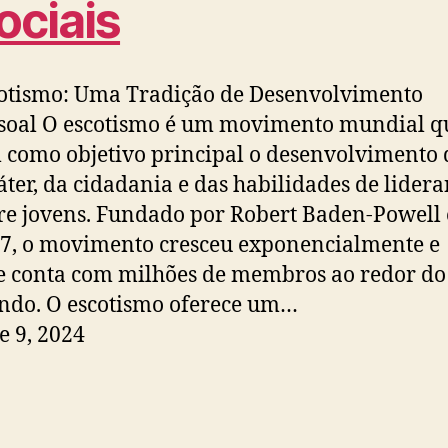
ociais
otismo: Uma Tradição de Desenvolvimento
soal O escotismo é um movimento mundial q
 como objetivo principal o desenvolvimento 
áter, da cidadania e das habilidades de lider
re jovens. Fundado por Robert Baden-Powell
7, o movimento cresceu exponencialmente e
e conta com milhões de membros ao redor do
do. O escotismo oferece um…
e 9, 2024