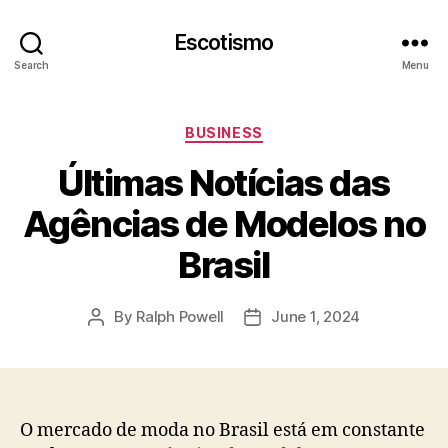
Escotismo
Search
Menu
Categories
BUSINESS
Últimas Notícias das
Agências de Modelos no
Brasil
By
Ralph Powell
June 1, 2024
Post
Post
author
date
O mercado de moda no Brasil está em constante